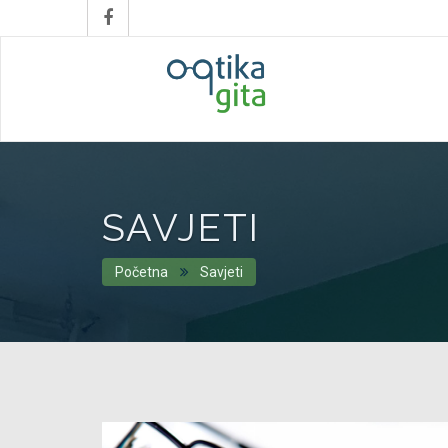
SAVJETI
Početna
Savjeti