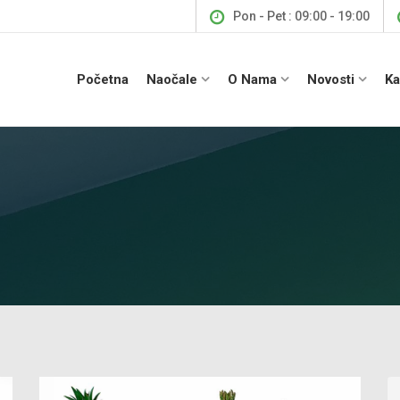
Pon - Pet : 09:00 - 19:00
Početna
Naočale
O Nama
Novosti
Ka