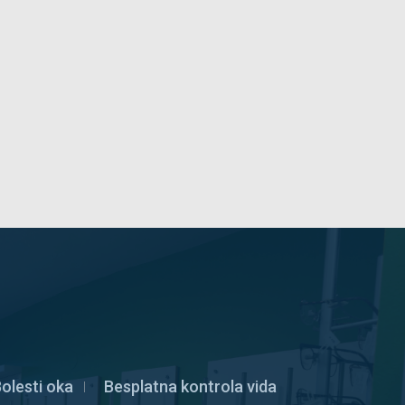
olesti oka
Besplatna kontrola vida