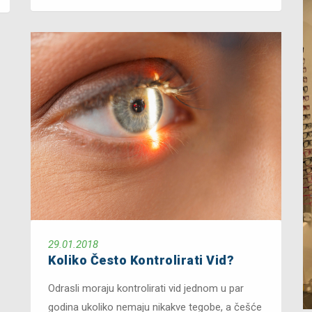
29.01.2018
Koliko Često Kontrolirati Vid?
Odrasli moraju kontrolirati vid jednom u par
godina ukoliko nemaju nikakve tegobe, a češće