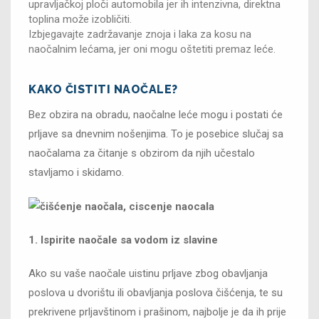
upravljačkoj ploči automobila jer ih intenzivna, direktna
toplina može izobličiti.
Izbjegavajte zadržavanje znoja i laka za kosu na
naočalnim lećama, jer oni mogu oštetiti premaz leće.
KAKO ČISTITI NAOČALE?
Bez obzira na obradu, naočalne leće mogu i postati će
prljave sa dnevnim nošenjima. To je posebice slučaj sa
naočalama za čitanje s obzirom da njih učestalo
stavljamo i skidamo.
1. Ispirite naočale sa vodom iz slavine
Ako su vaše naočale uistinu prljave zbog obavljanja
poslova u dvorištu ili obavljanja poslova čišćenja, te su
prekrivene prljavštinom i prašinom, najbolje je da ih prije