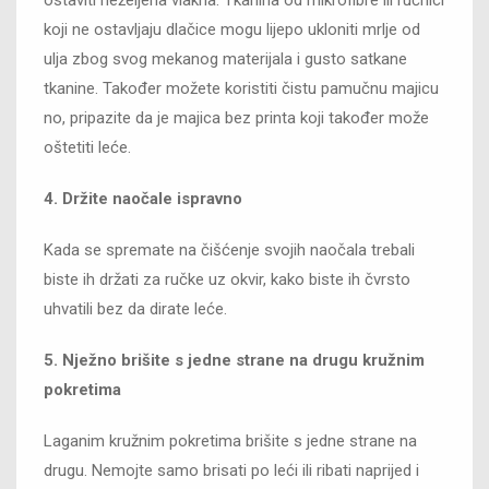
koji ne ostavljaju dlačice mogu lijepo ukloniti mrlje od
ulja zbog svog mekanog materijala i gusto satkane
tkanine. Također možete koristiti čistu pamučnu majicu
no, pripazite da je majica bez printa koji također može
oštetiti leće.
4. Držite naočale ispravno
Kada se spremate na čišćenje svojih naočala trebali
biste ih držati za ručke uz okvir, kako biste ih čvrsto
uhvatili bez da dirate leće.
5. Nježno brišite s jedne strane na drugu kružnim
pokretima
Laganim kružnim pokretima brišite s jedne strane na
drugu. Nemojte samo brisati po leći ili ribati naprijed i