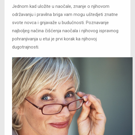
Jednom kad uložite u naočale, znanje o njihovom
održavanju i pravilna briga vam mogu uštedjeti znatne
svote novca i gnjavaže u budućnosti. Poznavanje
najboljeg načina čišćenja naočala i njihovog ispravnog
pohranjivanja u etui je prvi korak ka njihovoj
dugotrajnosti.